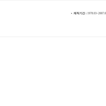
재직기간
1978.03~2007.