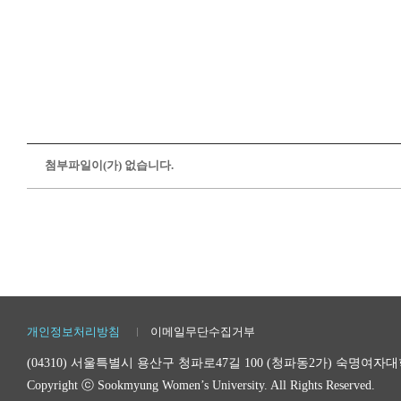
첨부파일이(가) 없습니다.
개인정보처리방침
이메일무단수집거부
(04310) 서울특별시 용산구 청파로47길 100 (청파동2가) 숙명여
Copyright ⓒ Sookmyung Women’s University. All Rights Reserved.