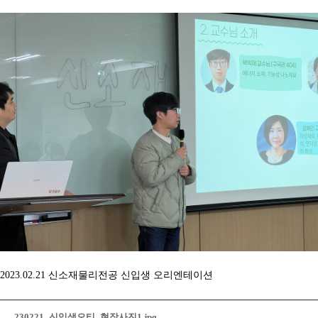
2023.02.21 신소재물리전공 신입생 오리엔테이션
230221_신입생오티_현장사진1.jpg